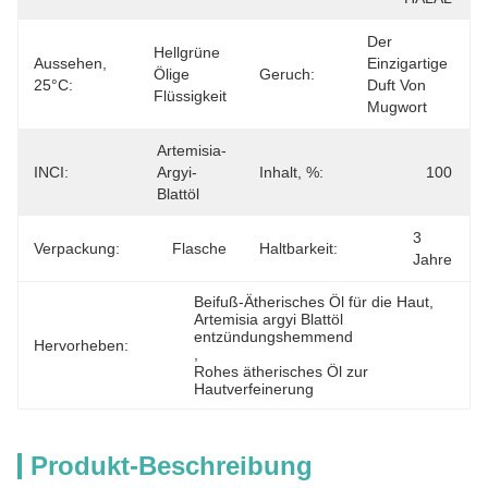
Der 
Hellgrüne 
Aussehen,
Einzigartige 
Ölige 
Geruch:
25°C:
Duft Von 
Flüssigkeit
Mugwort
Artemisia-
INCI:
Argyi-
Inhalt, %:
100
Blattöl
3 
Verpackung:
Flasche
Haltbarkeit:
Jahre
Beifuß-Ätherisches Öl für die Haut
, 
Artemisia argyi Blattöl 
entzündungshemmend
Hervorheben:
, 
Rohes ätherisches Öl zur 
Hautverfeinerung
Produkt-Beschreibung