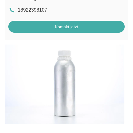
18922398107
Kontakt jetzt