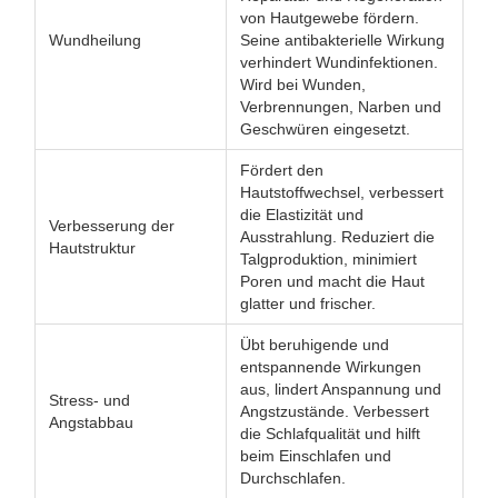
von Hautgewebe fördern.
Wundheilung
Seine antibakterielle Wirkung
verhindert Wundinfektionen.
Wird bei Wunden,
Verbrennungen, Narben und
Geschwüren eingesetzt.
Fördert den
Hautstoffwechsel, verbessert
die Elastizität und
Verbesserung der
Ausstrahlung. Reduziert die
Hautstruktur
Talgproduktion, minimiert
Poren und macht die Haut
glatter und frischer.
Übt beruhigende und
entspannende Wirkungen
aus, lindert Anspannung und
Stress- und
Angstzustände. Verbessert
Angstabbau
die Schlafqualität und hilft
beim Einschlafen und
Durchschlafen.