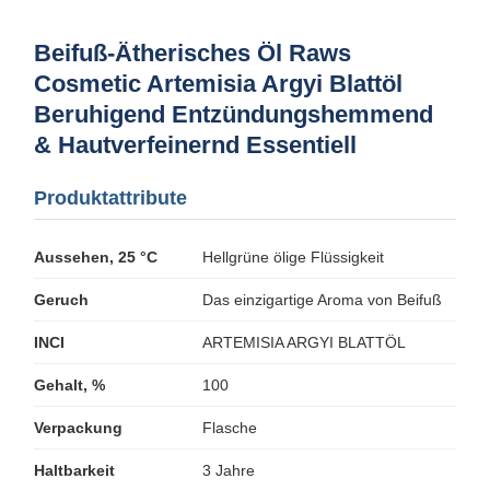
Beifuß-Ätherisches Öl Raws
Cosmetic Artemisia Argyi Blattöl
Beruhigend Entzündungshemmend
& Hautverfeinernd Essentiell
Produktattribute
Aussehen, 25 °C
Hellgrüne ölige Flüssigkeit
Geruch
Das einzigartige Aroma von Beifuß
INCI
ARTEMISIA ARGYI BLATTÖL
Gehalt, %
100
Verpackung
Flasche
Haltbarkeit
3 Jahre