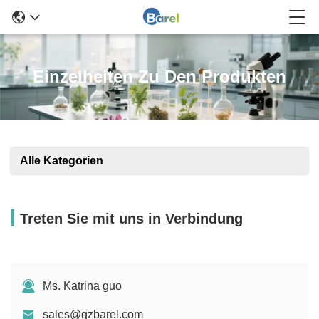
Einzelheiten Zu Den Produkten
Alle Kategorien
Treten Sie mit uns in Verbindung
Ms. Katrina guo
sales@gzbarel.com