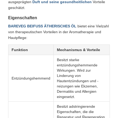
ausgeprägten
Duft und seine gesundheitlichen
Vorteile
geschätzt.
Eigenschaften
BAREVEG BEIFUSS ÄTHERISCHES ÖL
bietet eine Vielzahl
von therapeutischen Vorteilen in der Aromatherapie und
Hautpflege:
Funktion
Mechanismus & Vorteile
Besitzt starke
entzündungshemmende
Wirkungen. Wird zur
Linderung von
Entzündungshemmend
Hautentzündungen und -
reizungen wie Ekzemen,
Dermatitis und Allergien
eingesetzt.
Besitzt adstringierende
Eigenschaften, die die
Reparatur und Regeneration