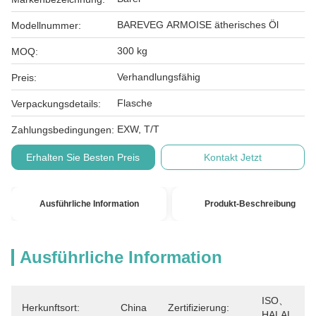
BAREVEG ARMOISE ätherisches Öl
Modellnummer:
300 kg
MOQ:
Verhandlungsfähig
Preis:
Flasche
Verpackungsdetails:
EXW, T/T
Zahlungsbedingungen:
Erhalten Sie Besten Preis
Kontakt Jetzt
Ausführliche Information
Produkt-Beschreibung
Ausführliche Information
ISO、
Herkunftsort:
China
Zertifizierung:
HALAL