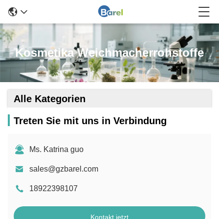
Kosmetika Weichmacherrohstoffe
Alle Kategorien
Treten Sie mit uns in Verbindung
Ms. Katrina guo
sales@gzbarel.com
18922398107
Kontakt jetzt