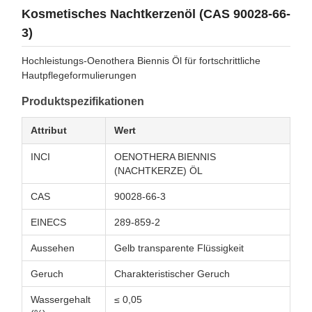
Kosmetisches Nachtkerzenöl (CAS 90028-66-
3)
Hochleistungs-Oenothera Biennis Öl für fortschrittliche
Hautpflegeformulierungen
Produktspezifikationen
Attribut
Wert
INCI
OENOTHERA BIENNIS
(NACHTKERZE) ÖL
CAS
90028-66-3
EINECS
289-859-2
Aussehen
Gelb transparente Flüssigkeit
Geruch
Charakteristischer Geruch
Wassergehalt
≤ 0,05