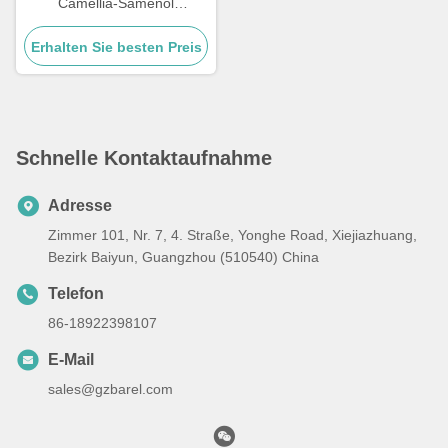
Camellia-Samenöl
Feuchtigkeitsspender
Erhalten Sie besten Preis
Beruhigungsmittel
Multifunktionale Camellia
Schnelle Kontaktaufnahme
Adresse
Zimmer 101, Nr. 7, 4. Straße, Yonghe Road, Xiejiazhuang,
Bezirk Baiyun, Guangzhou (510540) China
Telefon
86-18922398107
E-Mail
sales@gzbarel.com