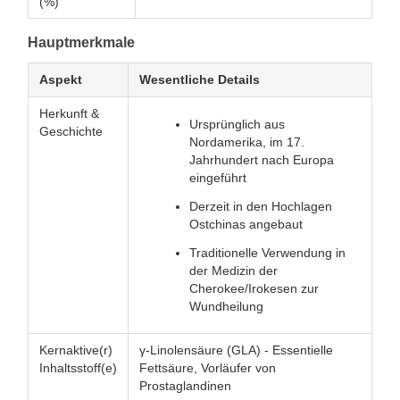
(%)
Hauptmerkmale
Aspekt
Wesentliche Details
Herkunft &
Ursprünglich aus
Geschichte
Nordamerika, im 17.
Jahrhundert nach Europa
eingeführt
Derzeit in den Hochlagen
Ostchinas angebaut
Traditionelle Verwendung in
der Medizin der
Cherokee/Irokesen zur
Wundheilung
Kernaktive(r)
γ-Linolensäure (GLA) - Essentielle
Inhaltsstoff(e)
Fettsäure, Vorläufer von
Prostaglandinen