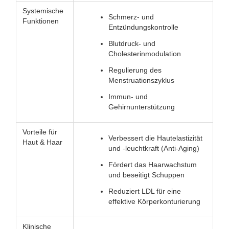
Systemische
Schmerz- und
Funktionen
Entzündungskontrolle
Blutdruck- und
Cholesterinmodulation
Regulierung des
Menstruationszyklus
Immun- und
Gehirnunterstützung
Vorteile für
Verbessert die Hautelastizität
Haut & Haar
und -leuchtkraft (Anti-Aging)
Fördert das Haarwachstum
und beseitigt Schuppen
Reduziert LDL für eine
effektive Körperkonturierung
Klinische