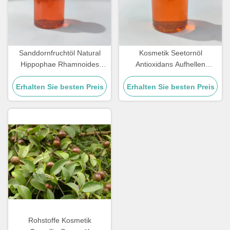
Sanddornfruchtöl Natural
Kosmetik Seetornöl
Hippophae Rhamnoides
Antioxidans Aufhellen
Fruchtöl für Hochleistungs-
Hippophae Rhamnoides
Erhalten Sie besten Preis
Kosmetik
Erhalten Sie besten Preis
Samenöl
Rohstoffe Kosmetik