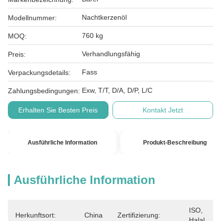
Nachtkerzenöl
Modellnummer:
760 kg
MOQ:
Verhandlungsfähig
Preis:
Fass
Verpackungsdetails:
Exw, T/T, D/A, D/P, L/C
Zahlungsbedingungen:
Erhalten Sie Besten Preis
Kontakt Jetzt
Ausführliche Information
Produkt-Beschreibung
Ausführliche Information
ISO, 
Herkunftsort:
China
Zertifizierung:
Halal