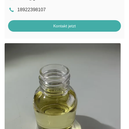
18922398107
Kontakt jetzt