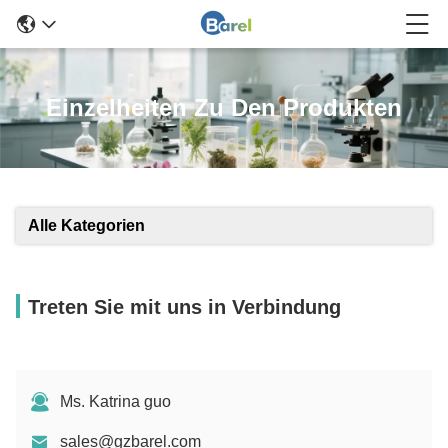
Einzelheiten Zu Den Produkten
Alle Kategorien
Treten Sie mit uns in Verbindung
Ms. Katrina guo
sales@gzbarel.com