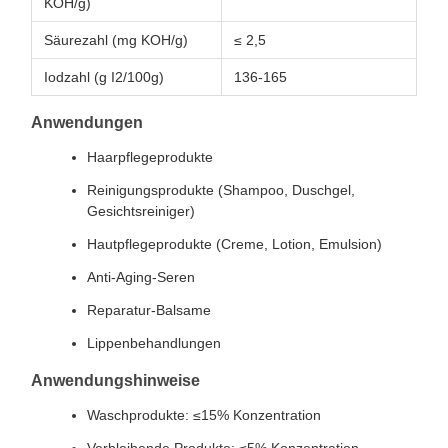
KOH/g)
Säurezahl (mg KOH/g)
≤ 2,5
Iodzahl (g I2/100g)
136-165
Anwendungen
Haarpflegeprodukte
Reinigungsprodukte (Shampoo, Duschgel,
Gesichtsreiniger)
Hautpflegeprodukte (Creme, Lotion, Emulsion)
Anti-Aging-Seren
Reparatur-Balsame
Lippenbehandlungen
Anwendungshinweise
Waschprodukte: ≤15% Konzentration