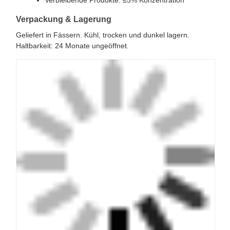
Verbleibende Produkte: ≤5% Konzentration
Verpackung & Lagerung
Geliefert in Fässern. Kühl, trocken und dunkel lagern.
Haltbarkeit: 24 Monate ungeöffnet.