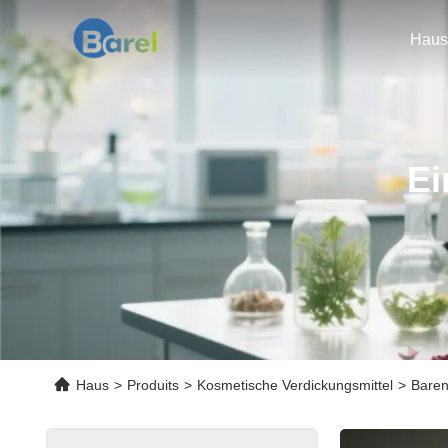
Haus
Ei
Haus
>
Produits
>
Kosmetische Verdickungsmittel
>
Baren