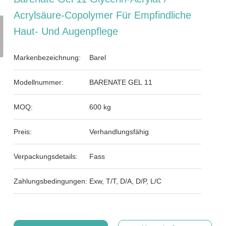
Acrylsäure-Copolymer Für Empfindliche
Haut- Und Augenpflege
Markenbezeichnung:
Barel
Modellnummer:
BARENATE GEL 11
MOQ:
600 kg
Preis:
Verhandlungsfähig
Verpackungsdetails:
Fass
Zahlungsbedingungen:
Exw, T/T, D/A, D/P, L/C