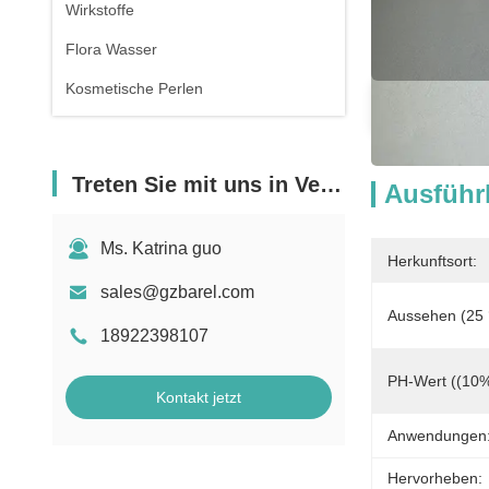
Wirkstoffe
Flora Wasser
Kosmetische Perlen
Ausführl
Treten Sie mit uns in Verbindung
Ausführl
Ms. Katrina guo
Herkunftsort:
sales@gzbarel.com
Aussehen (25 
18922398107
PH-Wert ((10%
Kontakt jetzt
Anwendungen
Hervorheben: