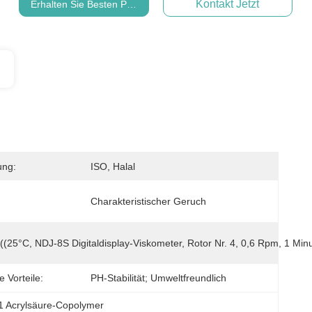
Kontakt Jetzt
Erhalten Sie Besten Preis
ung:
ISO, Halal
Charakteristischer Geruch
 ((25°C, NDJ-8S Digitaldisplay-Viskometer, Rotor Nr. 4, 0,6 Rpm, 1 Min
 Vorteile:
PH-Stabilität; Umweltfreundlich
1 Acrylsäure-Copolymer