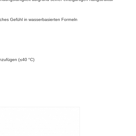
liches Gefühl in wasserbasierten Formeln
inzufügen (≤40 °C)