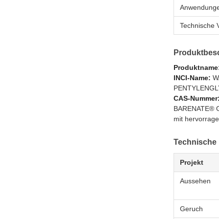
Anwendung
Technische V
Produktbes
Produktname
INCI-Name:
WA
PENTYLENGL
CAS-Nummer
BARENATE® GEL
mit hervorrage
Technische
Projekt
Aussehen
Geruch