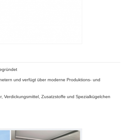
gegründet
tmetern und verfügt über moderne Produktions- und
, Verdickungsmittel, Zusatzstoffe und Spezialkügelchen