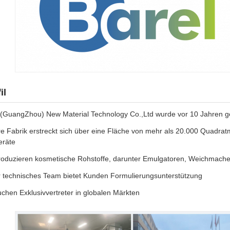
il
 (GuangZhou) New Material Technology Co.,Ltd wurde vor 10 Jahren 
e Fabrik erstreckt sich über eine Fläche von mehr als 20.000 Quadra
eräte
roduzieren kosmetische Rohstoffe, darunter Emulgatoren, Weichmacher
 technisches Team bietet Kunden Formulierungsunterstützung
uchen Exklusivvertreter in globalen Märkten