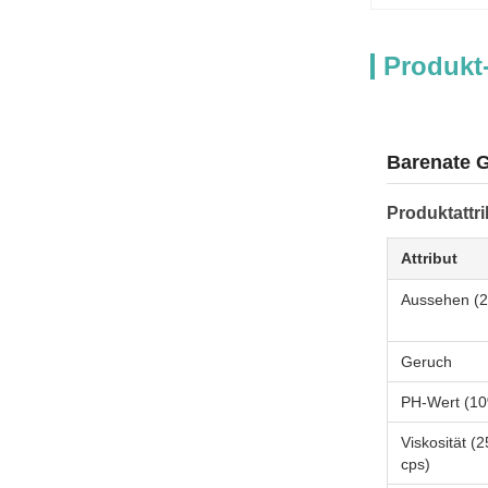
Produkt
Barenate G
Produktattri
Attribut
Aussehen (2
Geruch
PH-Wert (10
Viskosität (
cps)