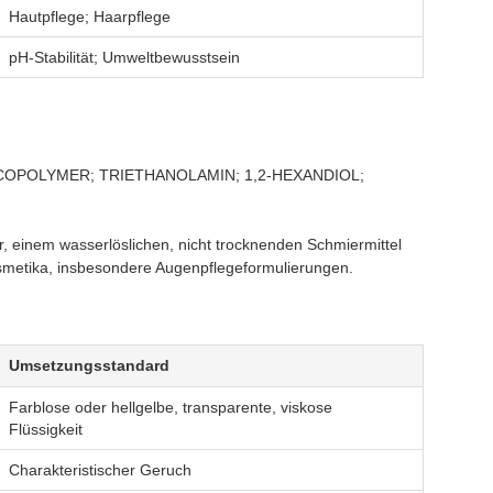
Hautpflege; Haarpflege
pH-Stabilität; Umweltbewusstsein
OPOLYMER; TRIETHANOLAMIN; 1,2-HEXANDIOL;
 einem wasserlöslichen, nicht trocknenden Schmiermittel
osmetika, insbesondere Augenpflegeformulierungen.
Umsetzungsstandard
Farblose oder hellgelbe, transparente, viskose
Flüssigkeit
Charakteristischer Geruch