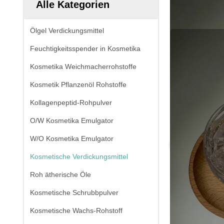
Alle Kategorien
Ölgel Verdickungsmittel
Feuchtigkeitsspender in Kosmetika
Kosmetika Weichmacherrohstoffe
Kosmetik Pflanzenöl Rohstoffe
Kollagenpeptid-Rohpulver
O/W Kosmetika Emulgator
W/O Kosmetika Emulgator
Kosmetische Verdickungsmittel
Roh ätherische Öle
Kosmetische Schrubbpulver
Kosmetische Wachs-Rohstoff