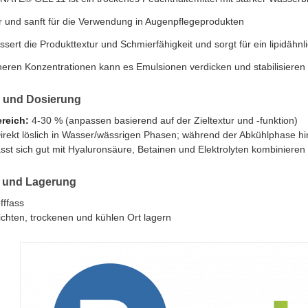
r und sanft für die Verwendung in Augenpflegeprodukten
ssert die Produkttextur und Schmierfähigkeit und sorgt für ein lipidähn
heren Konzentrationen kann es Emulsionen verdicken und stabilisieren
und Dosierung
reich:
4-30 % (anpassen basierend auf der Zieltextur und -funktion)
irekt löslich in Wasser/wässrigen Phasen; während der Abkühlphase h
sst sich gut mit Hyaluronsäure, Betainen und Elektrolyten kombinieren
 und Lagerung
fffass
ichten, trockenen und kühlen Ort lagern