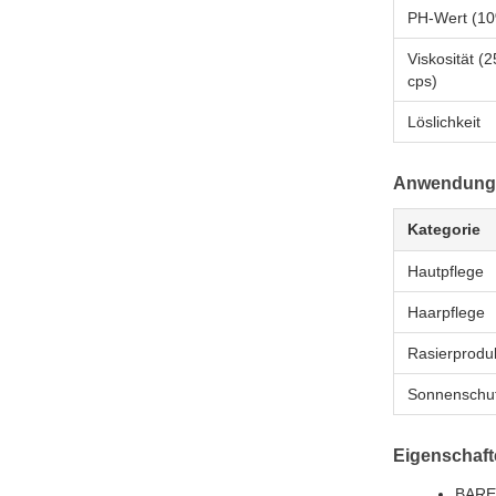
PH-Wert (10
Viskosität (
cps)
Löslichkeit
Anwendung
Kategorie
Hautpflege
Haarpflege
Rasierprodu
Sonnenschut
Eigenschaf
BAREN