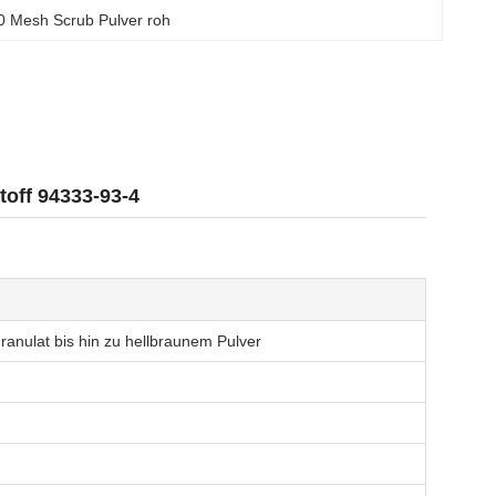
0 Mesh Scrub Pulver roh
off 94333-93-4
ranulat bis hin zu hellbraunem Pulver