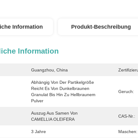
iche Information
Produkt-Beschreibung
iche Information
Guangzhou, China
Zertifizier
Abhängig Von Der Partikelgröße 
Reicht Es Von Dunkelbraunen 
Geruch:
Granulat Bis Hin Zu Hellbraunem 
Pulver
Auszug Aus Samen Von 
CAS-Nr.:
CAMELLIA OLEIFERA
3 Jahre
Maschen: