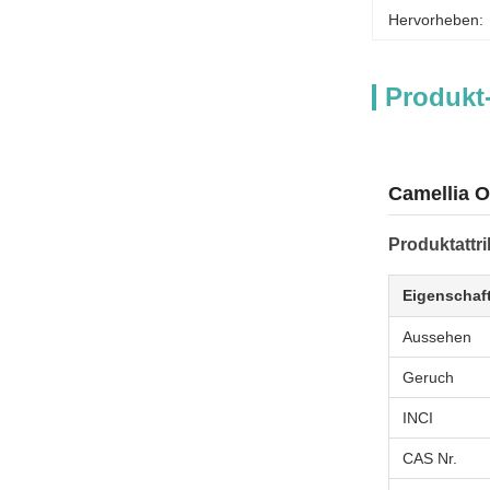
Hervorheben:
Produkt
Camellia O
Produktattri
Eigenschaf
Aussehen
Geruch
INCI
CAS Nr.