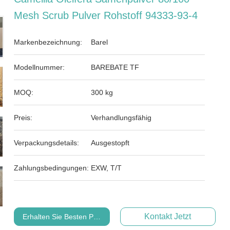
Mesh Scrub Pulver Rohstoff 94333-93-4
Markenbezeichnung:
Barel
Modellnummer:
BAREBATE TF
MOQ:
300 kg
Preis:
Verhandlungsfähig
Verpackungsdetails:
Ausgestopft
Zahlungsbedingungen:
EXW, T/T
Kontakt Jetzt
Erhalten Sie Besten Preis