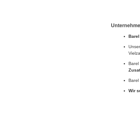
Unternehmen
Barel
Unser
Vielz
Barel
Zusat
Barel
Wir s