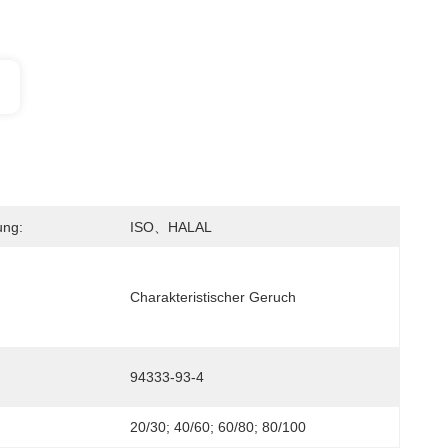
ung:
ISO、HALAL
Charakteristischer Geruch
94333-93-4
20/30; 40/60; 60/80; 80/100