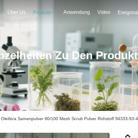
Über Us
Anwendung
Video
Produits
Ereignis
nzelheiten Zu Den Produk
 Oleifera Samenpulver 80/100 Mesh Scrub Pulver Rohstoff 94333-93-4