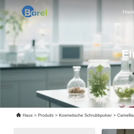
Haus
Ei
Haus
>
Produits
>
Kosmetische Schrubbpulver
>
Camellia