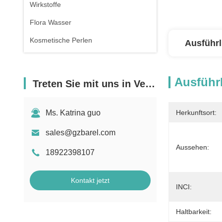
Wirkstoffe
Flora Wasser
Kosmetische Perlen
Ausführl
Ausführl
Treten Sie mit uns in Verbindung
Ms. Katrina guo
Herkunftsort:
sales@gzbarel.com
Aussehen:
18922398107
Kontakt jetzt
INCI:
Haltbarkeit: