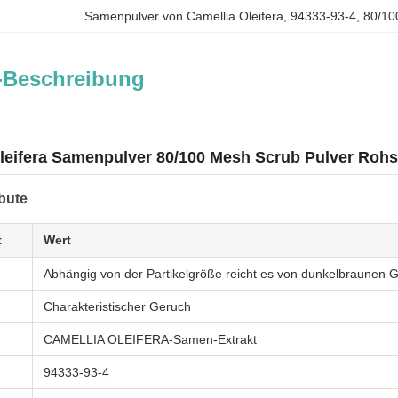
Samenpulver von Camellia Oleifera
, 
94333-93-4
, 
80/10
-Beschreibung
leifera Samenpulver 80/100 Mesh Scrub Pulver Rohst
bute
t
Wert
Abhängig von der Partikelgröße reicht es von dunkelbraunen G
Charakteristischer Geruch
CAMELLIA OLEIFERA-Samen-Extrakt
94333-93-4