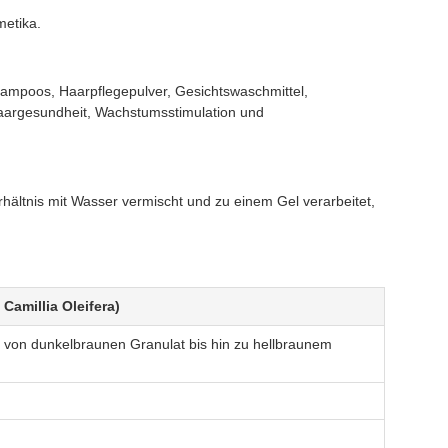
metika.
Shampoos, Haarpflegepulver, Gesichtswaschmittel,
Haargesundheit, Wachstumsstimulation und
rhältnis mit Wasser vermischt und zu einem Gel verarbeitet,
amillia Oleifera)
s von dunkelbraunen Granulat bis hin zu hellbraunem