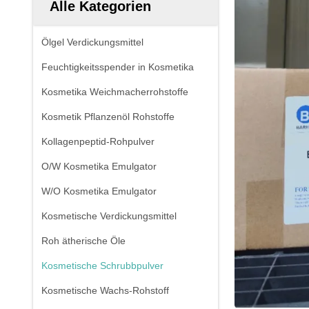
Alle Kategorien
Ölgel Verdickungsmittel
Feuchtigkeitsspender in Kosmetika
Kosmetika Weichmacherrohstoffe
Kosmetik Pflanzenöl Rohstoffe
Kollagenpeptid-Rohpulver
O/W Kosmetika Emulgator
W/O Kosmetika Emulgator
Kosmetische Verdickungsmittel
Roh ätherische Öle
Kosmetische Schrubbpulver
Kosmetische Wachs-Rohstoff