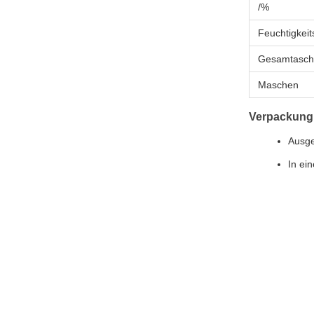
/%
Feuchtigkeit
Gesamtasche
Maschen
Verpackung
Ausge
In ei