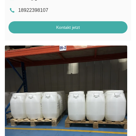
18922398107
Kontakt jetzt