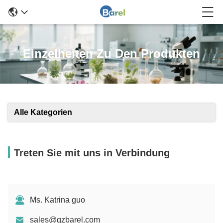
Einzelheiten Zu Den Produkten
Alle Kategorien
Treten Sie mit uns in Verbindung
Ms. Katrina guo
sales@gzbarel.com