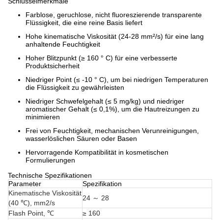
Schlüsselmerkmale
Farblose, geruchlose, nicht fluoreszierende transparente
Flüssigkeit, die eine reine Basis liefert
Hohe kinematische Viskosität (24-28 mm²/s) für eine lang
anhaltende Feuchtigkeit
Hoher Blitzpunkt (≥ 160 ° C) für eine verbesserte
Produktsicherheit
Niedriger Point (≤ -10 ° C), um bei niedrigen Temperaturen
die Flüssigkeit zu gewährleisten
Niedriger Schwefelgehalt (≤ 5 mg/kg) und niedriger
aromatischer Gehalt (≤ 0,1%), um die Hautreizungen zu
minimieren
Frei von Feuchtigkeit, mechanischen Verunreinigungen,
wasserlöslichen Säuren oder Basen
Hervorragende Kompatibilität in kosmetischen
Formulierungen
Technische Spezifikationen
Parameter
Spezifikation
Kinematische Viskosität
24 ～ 28
(40 ℃), mm2/s
Flash Point, ℃
≥ 160