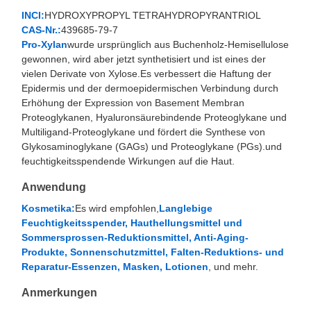
INCI:
HYDROXYPROPYL TETRAHYDROPYRANTRIOL
CAS-Nr.:
439685-79-7
Pro-Xylan
wurde ursprünglich aus Buchenholz-Hemisellulose
gewonnen, wird aber jetzt synthetisiert und ist eines der
vielen Derivate von Xylose.Es verbessert die Haftung der
Epidermis und der dermoepidermischen Verbindung durch
Erhöhung der Expression von Basement Membran
Proteoglykanen, Hyaluronsäurebindende Proteoglykane und
Multiligand-Proteoglykane und fördert die Synthese von
Glykosaminoglykane (GAGs) und Proteoglykane (PGs).und
feuchtigkeitsspendende Wirkungen auf die Haut.
Anwendung
Kosmetika:
Es wird empfohlen,
Langlebige
Feuchtigkeitsspender, Hauthellungsmittel und
Sommersprossen-Reduktionsmittel, Anti-Aging-
Produkte, Sonnenschutzmittel, Falten-Reduktions- und
Reparatur-Essenzen, Masken, Lotionen
, und mehr.
Anmerkungen