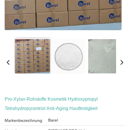
Pro-Xylan-Rohstoffe Kosmetik Hydroxypropyl
Tetrahydropyrantriol Anti-Aging Hautfestigkeit
Barel
Markenbezeichnung: