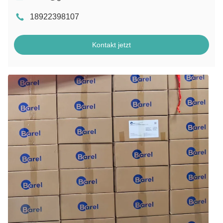
18922398107
Kontakt jetzt