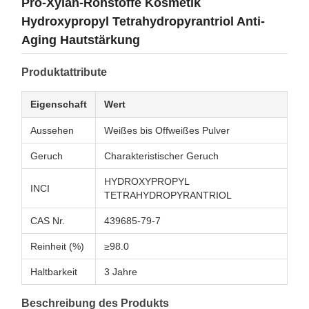
Pro-Xylan-Rohstoffe Kosmetik
Hydroxypropyl Tetrahydropyrantriol Anti-
Aging Hautstärkung
Produktattribute
Eigenschaft
Wert
Aussehen
Weißes bis Offweißes Pulver
Geruch
Charakteristischer Geruch
HYDROXYPROPYL
INCI
TETRAHYDROPYRANTRIOL
CAS Nr.
439685-79-7
Reinheit (%)
≥98.0
Haltbarkeit
3 Jahre
Beschreibung des Produkts