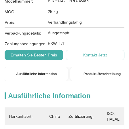
BIREYACT PRO-Xylan
Modellnummer:
25 kg
MOQ:
Verhandlungsfähig
Preis:
Ausgestopft
Verpackungsdetails:
EXW, T/T
Zahlungsbedingungen:
Erhalten Sie Besten Preis
Kontakt Jetzt
Ausführliche Information
Produkt-Beschreibung
Ausführliche Information
ISO、
Herkunftsort:
China
Zertifizierung:
HALAL