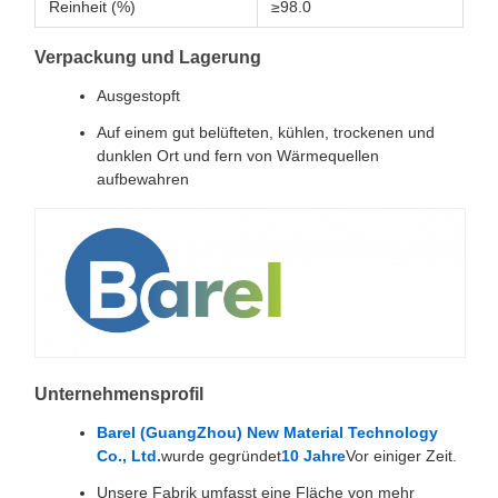
Reinheit (%)
≥98.0
Verpackung und Lagerung
Ausgestopft
Auf einem gut belüfteten, kühlen, trockenen und
dunklen Ort und fern von Wärmequellen
aufbewahren
Unternehmensprofil
Barel (GuangZhou) New Material Technology
Co., Ltd.
wurde gegründet
10 Jahre
Vor einiger Zeit.
Unsere Fabrik umfasst eine Fläche von mehr