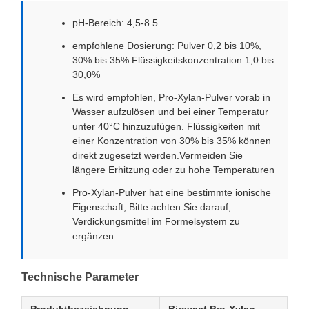
pH-Bereich: 4,5-8.5
empfohlene Dosierung: Pulver 0,2 bis 10%,
30% bis 35% Flüssigkeitskonzentration 1,0 bis
30,0%
Es wird empfohlen, Pro-Xylan-Pulver vorab in
Wasser aufzulösen und bei einer Temperatur
unter 40°C hinzuzufügen. Flüssigkeiten mit
einer Konzentration von 30% bis 35% können
direkt zugesetzt werden.Vermeiden Sie
längere Erhitzung oder zu hohe Temperaturen
Pro-Xylan-Pulver hat eine bestimmte ionische
Eigenschaft; Bitte achten Sie darauf,
Verdickungsmittel im Formelsystem zu
ergänzen
Technische Parameter