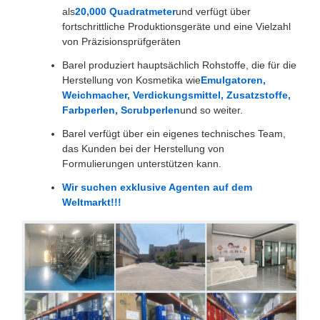
als
20,000 Quadratmeter
und verfügt über
fortschrittliche Produktionsgeräte und eine Vielzahl
von Präzisionsprüfgeräten
Barel produziert hauptsächlich Rohstoffe, die für die
Herstellung von Kosmetika wie
Emulgatoren,
Weichmacher, Verdickungsmittel, Zusatzstoffe,
Farbperlen, Scrubperlen
und so weiter.
Barel verfügt über ein eigenes technisches Team,
das Kunden bei der Herstellung von
Formulierungen unterstützen kann.
Wir suchen exklusive Agenten auf dem
Weltmarkt!!!