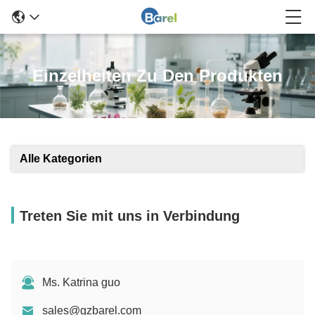
Einzelheiten Zu Den Produkten
Alle Kategorien
Treten Sie mit uns in Verbindung
Ms. Katrina guo
sales@gzbarel.com